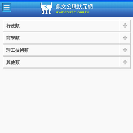
鼎文公
行政類
商學類
理工技術類
其他類