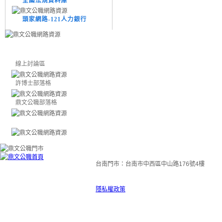
全國法規資料庫
頭家網路-121人力銀行
線上討論區
許博士部落格
鼎文公職部落格
台南門市：台南市中西區中山路176號4樓
隱私權政策